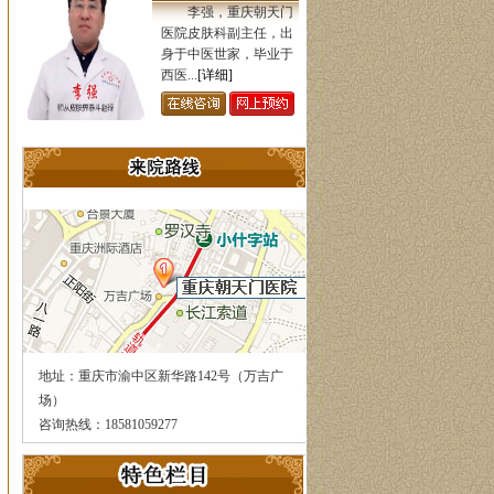
李强，重庆朝天门
医院皮肤科副主任，出
身于中医世家，毕业于
西医...
[详细]
地址：重庆市渝中区新华路142号（万吉广
场）
咨询热线：18581059277