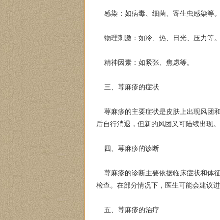
感染：如病毒、细菌、寄生虫感染等
物理刺激：如冷、热、日光、压力等
精神因素：如紧张、焦虑等。
三、荨麻疹的症状
荨麻疹的主要症状是皮肤上出现风团和
后自行消退，但新的风团又可陆续出现。
四、荨麻疹的诊断
荨麻疹的诊断主要依据临床症状和体征
检查。在部分情况下，医生可能会建议进
五、荨麻疹的治疗