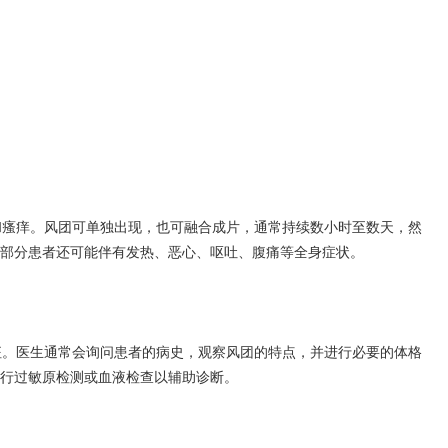
。
。
瘙痒。风团可单独出现，也可融合成片，通常持续数小时至数天，然
部分患者还可能伴有发热、恶心、呕吐、腹痛等全身症状。
。医生通常会询问患者的病史，观察风团的特点，并进行必要的体格
行过敏原检测或血液检查以辅助诊断。