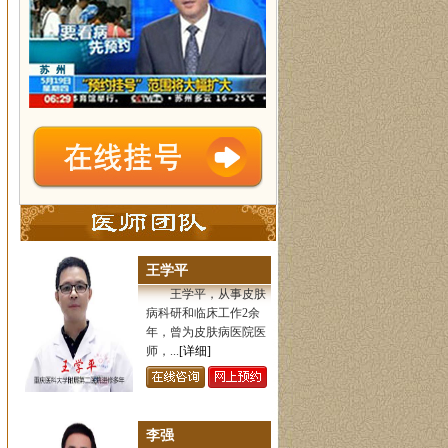
王学平
王学平，从事皮肤
病科研和临床工作2余
年，曾为皮肤病医院医
师，...
[详细]
李强