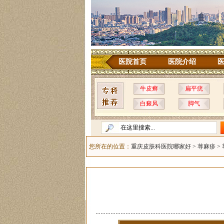
医院首页
医院介绍
牛皮癣
扁平疣
白癜风
脚气
您所在的位置：
重庆皮肤科医院哪家好
>
荨麻疹
>