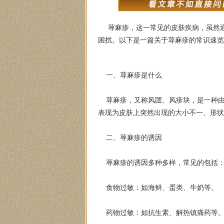
荨麻疹，这一常见的皮肤疾病，虽然通
困扰。以下是一篇关于荨麻疹的常识速览
一、荨麻疹是什么
荨麻疹，又称风团、风疹块，是一种由
表现为皮肤上突然出现的大小不一、形状
二、荨麻疹的诱因
荨麻疹的诱因多种多样，常见的包括
食物过敏：如海鲜、蛋类、牛奶等。
药物过敏：如抗生素、解热镇痛药等