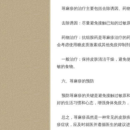
荨麻疹的治疗主要包括去除诱因、药物
去除诱因：尽量避免接触已知的过敏原
药物治疗：抗组胺药是荨麻疹治疗的药
会考虑使用糖皮质激素或其他免疫抑制剂
一般治疗：保持皮肤清洁干燥，避免使
敏的食物。
六、荨麻疹的预防
预防荨麻疹的关键是避免接触过敏原和
好的生活习惯和心态，增强身体免疫力，
总之，荨麻疹虽然是一种常见的皮肤疾
疹症状，应及时就医并遵循医生的建议进