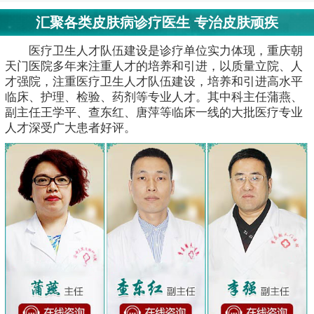
汇聚各类皮肤病诊疗医生 专治皮肤顽疾
医疗卫生人才队伍建设是诊疗单位实力体现，重庆朝
天门医院多年来注重人才的培养和引进，以质量立院、人
才强院，注重医疗卫生人才队伍建设，培养和引进高水平
临床、护理、检验、药剂等专业人才。其中科主任蒲燕、
副主任王学平、查东红、唐萍等临床一线的大批医疗专业
人才深受广大患者好评。