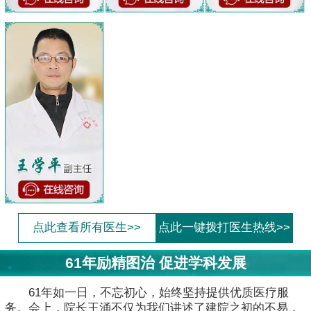
点此查看所有医生>>
点此一键拨打医生热线>>
61年励精图治 促进学科发展
61年如一日，不忘初心，始终坚持提供优质医疗服
务。会上，院长王涌不仅为我们讲述了建院之初的不易，