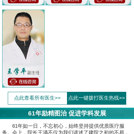
点此查看所有医生>>
点此一键拨打医生热线>>
61年励精图治 促进学科发展
61年如一日，不忘初心，始终坚持提供优质医疗服
务。会上，院长王涌不仅为我们讲述了建院之初的不易，