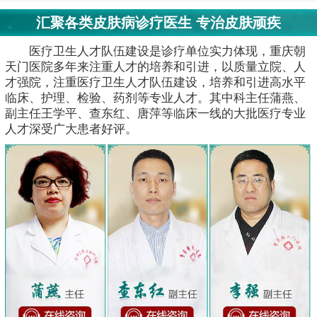
汇聚各类皮肤病诊疗医生 专治皮肤顽疾
医疗卫生人才队伍建设是诊疗单位实力体现，重庆朝
天门医院多年来注重人才的培养和引进，以质量立院、人
才强院，注重医疗卫生人才队伍建设，培养和引进高水平
临床、护理、检验、药剂等专业人才。其中科主任蒲燕、
副主任王学平、查东红、唐萍等临床一线的大批医疗专业
人才深受广大患者好评。