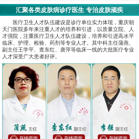
汇聚各类皮肤病诊疗医生 专治皮肤顽疾
医疗卫生人才队伍建设是诊疗单位实力体现，重庆朝
天门医院多年来注重人才的培养和引进，以质量立院、人
才强院，注重医疗卫生人才队伍建设，培养和引进高水平
临床、护理、检验、药剂等专业人才。其中科主任蒲燕、
副主任王学平、查东红、唐萍等临床一线的大批医疗专业
人才深受广大患者好评。