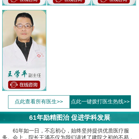
点此查看所有医生>>
点此一键拨打医生热线>>
61年励精图治 促进学科发展
61年如一日，不忘初心，始终坚持提供优质医疗服
务。会上，院长王涌不仅为我们讲述了建院之初的不易，